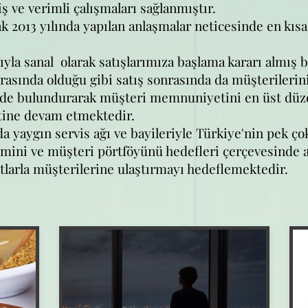
ş ve verimli çalışmaları sağlanmıştır.
 2013 yılında yapılan anlaşmalar neticesinde en kıs
la sanal olarak satışlarımıza başlama kararı almış 
sırasında olduğu gibi satış sonrasında da müşterilerini
nde bulundurarak müşteri memnuniyetini en üst düze
etine devam etmektedir.
a yaygın servis ağı ve bayileriyle Türkiye'nin pek ç
mini ve müşteri pörtföyünü hedefleri çerçevesinde ar
tlarla müşterilerine ulaştırmayı hedeflemektedir.