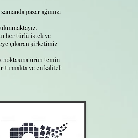
a zamanda pazar ağımızı
bulunmaktayız.
n her türlü istek ve
ye çıkaran şirketimiz
ok noktasına ürün temin
ttırmakta ve en kaliteli