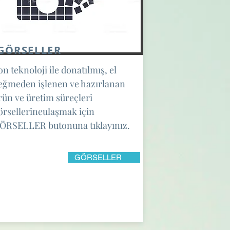
GÖRSELLER
on teknoloji ile donatılmış, el
eğmeden işlenen ve hazırlanan
rün ve üretim süreçleri
örsellerineulaşmak için
ÖRSELLER butonuna tıklayınız.
GÖRSELLER