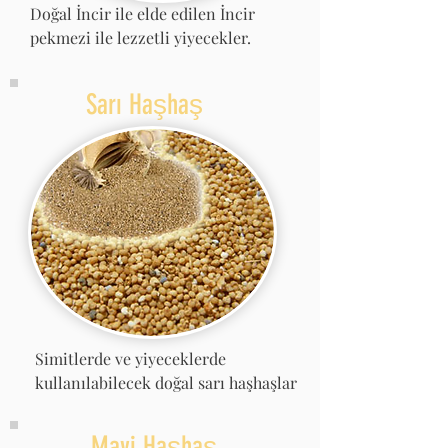
Doğal İncir ile elde edilen İncir
pekmezi ile lezzetli yiyecekler.
Sarı Haşhaş
Simitlerde ve yiyeceklerde
kullanılabilecek doğal sarı haşhaşlar
Mavi Haşhaş