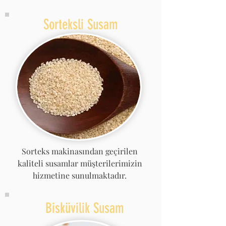
Sorteksli Susam
Sorteks makinasından geçirilen
kaliteli susamlar müşterilerimizin
hizmetine sunulmaktadır.
Bisküvilik Susam