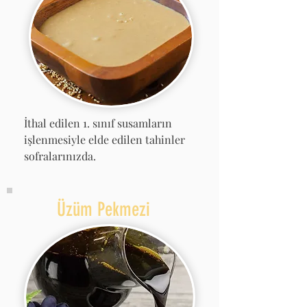
İthal edilen 1. sınıf susamların
işlenmesiyle elde edilen tahinler
sofralarınızda.
Üzüm Pekmezi